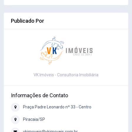
Publicado Por
VK Imóveis - Consultoria Imobiliária
Informações de Contato
Praça Padre Leonardo nº 33 - Centro
Piracaia/SP
vkimoveis@vkimoveis.com.br