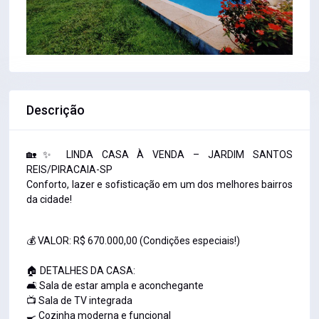
Descrição
🏡✨ LINDA CASA À VENDA – JARDIM SANTOS
REIS/PIRACAIA-SP
Conforto, lazer e sofisticação em um dos melhores bairros
da cidade!
💰 VALOR: R$ 670.000,00 (Condições especiais!)
🏠 DETALHES DA CASA:
🛋️ Sala de estar ampla e aconchegante
📺 Sala de TV integrada
🍳 Cozinha moderna e funcional