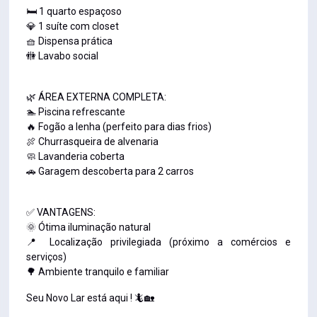
🛏️ 1 quarto espaçoso
💎 1 suíte com closet
🧺 Dispensa prática
🚻 Lavabo social
🌿 ÁREA EXTERNA COMPLETA:
🏊 Piscina refrescante
🔥 Fogão a lenha (perfeito para dias frios)
🍖 Churrasqueira de alvenaria
🧼 Lavanderia coberta
🚗 Garagem descoberta para 2 carros
✅ VANTAGENS:
🌞 Ótima iluminação natural
📍 Localização privilegiada (próximo a comércios e
serviços)
🌳 Ambiente tranquilo e familiar
Seu Novo Lar está aqui ! 🦎🏡