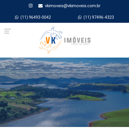
vkimoveis@vkimoveis.com.br
(11) 96493-0042
(11) 97496-4323