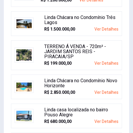
R$ 3.300.000,00
Ver Detalhes
Chácara Vale do Rio
Cachoeira
R$ 1.200.000,00
Ver Detalhes
Linda Chácara no Condomínio Três
Lagos
R$ 1.500.000,00
Ver Detalhes
TERRENO Á VENDA - 720m² -
JARDIM SANTOS REIS -
PIRACAIA/SP
R$ 199.000,00
Ver Detalhes
Linda Chácara no Condomínio Novo
Horizonte
R$ 2.850.000,00
Ver Detalhes