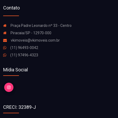
Contato
Praça Padre Leonardo nº 33 - Centro
Piracaia/SP - 12970-000
vkimoveis@vkimoveis.com.br
(11) 96493-0042
(11) 97496-4323
Mídia Social
CRECI: 32389-J