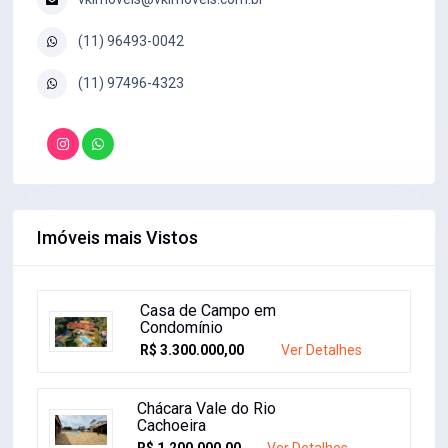
(11) 96493-0042
(11) 97496-4323
Imóveis mais Vistos
Linda Casa a Venda no Santos
Reis
R$ 670.000,00
Ver Detalhes
Casa de Campo em
Condomínio