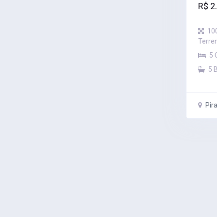
R$ 2
10
Terre
5 
5 
Pira