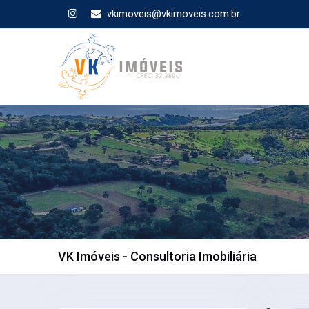
vkimoveis@vkimoveis.com.br
VK Imóveis - Consultoria Imobiliária