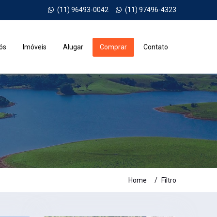
(11) 96493-0042
(11) 97496-4323
ós
Imóveis
Alugar
Comprar
Contato
Home
Filtro